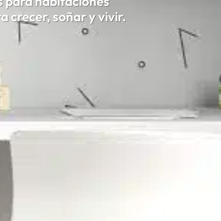
 para habitaciones
 crecer, soñar y vivir.