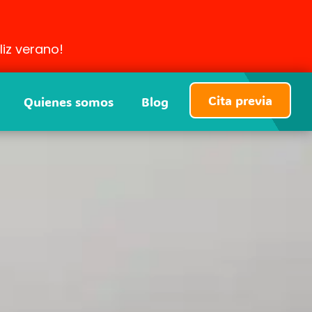
liz verano!
Cita previa
Quienes somos
Blog